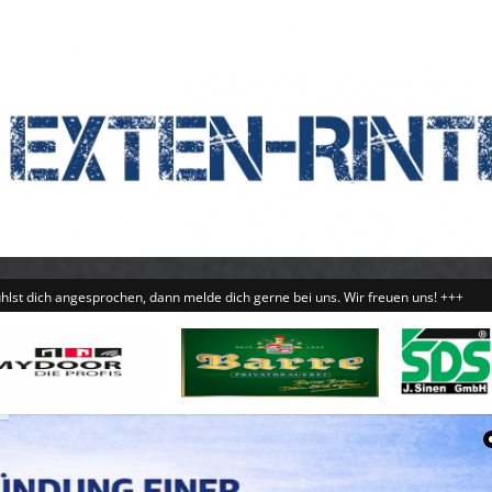
ochen, dann melde dich gerne bei uns. Wir freuen uns! +++
+++ 26.10.2025: Wi