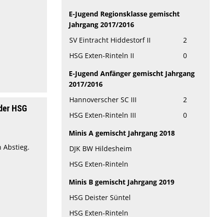
E-Jugend Regionsklasse gemischt
Jahrgang 2017/2016
SV Eintracht Hiddestorf II
2
HSG Exten-Rinteln II
0
E-Jugend Anfänger gemischt Jahrgang
2017/2016
Hannoverscher SC III
2
 der HSG
HSG Exten-Rinteln III
0
Minis A gemischt Jahrgang 2018
 Abstieg.
DJK BW Hildesheim
HSG Exten-Rinteln
Minis B gemischt Jahrgang 2019
HSG Deister Süntel
HSG Exten-Rinteln