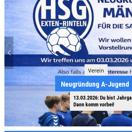
Verein
Neugründung A-Jugend
13.03.2026: Du bist Jahrg
Dann komm vorbei!