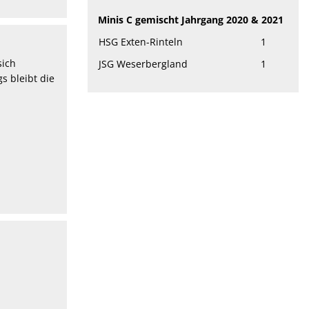
Minis C gemischt Jahrgang 2020 & 2021
HSG Exten-Rinteln
1
sich
JSG Weserbergland
1
s bleibt die