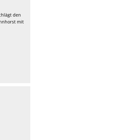
chlägt den
nnhorst mit