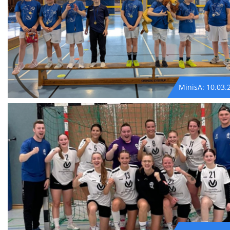
MinisA: 10.03.