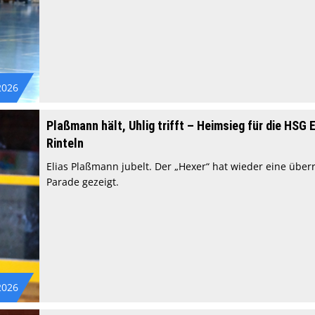
2026
Plaßmann hält, Uhlig trifft – Heimsieg für die HSG 
Rinteln
Elias Plaßmann jubelt. Der „Hexer“ hat wieder eine übe
Parade gezeigt.
2026