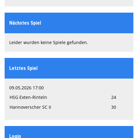
Nächstes Spiel
Leider wurden keine Spiele gefunden.
Letztes Spiel
09.05.2026 17:00
HSG Exten-Rinteln
24
Hannoverscher SC II
30
Login