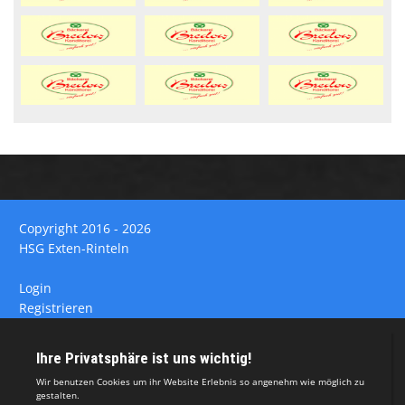
Copyright 2016 - 2026
HSG Exten-Rinteln
Login
Registrieren
Impressum
Datenschutzerklärung